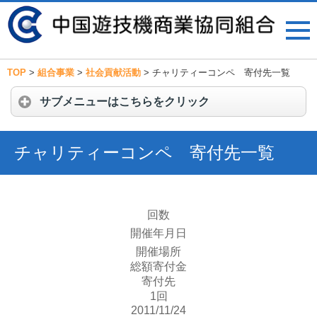
TOP
>
組合事業
>
社会貢献活動
>
チャリティーコンペ 寄付先一覧
サブメニューはこちらをクリック
チャリティーコンペ 寄付先一覧
回数
開催年月日
開催場所
総額寄付金
寄付先
1回
2011/11/24