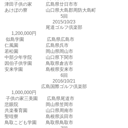
津田子供の家 広島県廿日市市
あけぼの寮 山口県大島郡周防大島町
5回
2015/10/23
尾道ゴルフ倶楽部
1,200,000円
似島学園 広島県広島市
仁風園 広島県呉市
若松園 岡山県岡山市
中部少年学院 山口県下関市
因伯子供学園 鳥取県倉吉市
安来学園 島根県安来市
6回
2016/10/21
広島国際ゴルフ倶楽部
1,000,000円
子供の家三美園 広島県尾道市
悲眼院 岡山県笠岡市
共楽養育園 山口県周南市
聖喤寮 島根県浜田市
鳥取こども学園 鳥取県鳥取市