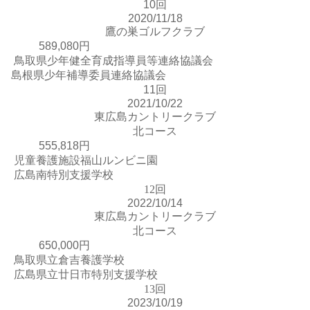
10回
2020/11/18
鷹の巣ゴルフクラブ
589,080円
鳥取県少年健全育成指導員等連絡協議会
島根県少年補導委員連絡協議会
11回
2021/10/22
東広島カントリークラブ
北コース
555,818円
児童養護施設福山ルンビニ園
広島南特別支援学校
12回
2022/10/14
東広島カントリークラブ
北コース
650,000円
鳥取県立倉吉養護学校
広島県立廿日市特別支援学校
13回
2023/10/19