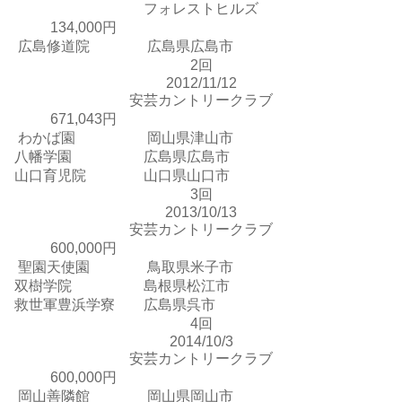
フォレストヒルズ
134,000円
広島修道院 広島県広島市
2回
2012/11/12
安芸カントリークラブ
671,043円
わかば園 岡山県津山市
八幡学園 広島県広島市
山口育児院 山口県山口市
3回
2013/10/13
安芸カントリークラブ
600,000円
聖園天使園 鳥取県米子市
双樹学院 島根県松江市
救世軍豊浜学寮 広島県呉市
4回
2014/10/3
安芸カントリークラブ
600,000円
岡山善隣館 岡山県岡山市